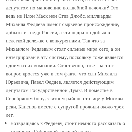
депутатом по мановению волшебной палочки? Это
ведь не Илон Маск или Стив Джобс, миллиарды
Михаила Федяева имеют сырьевое происхождение,
добыты из недр России, а эти недра он добыл в
нелегкой дележке с конкурентами. Так что за
Михаилом Федяевым стоят сильные мира сего, а он
интегрирован в эту систему, поскольку тоже является
одним из их компании. Собственно, ответ на этот
вопрос кроется уже в том факте, что сын Михаила
Юрьевича, Павел Федяев, является действующим
депутатом Государственной Думы. В поместье в
Серебряном бору, элитном районе столице у Москвы
реки, Капенов вместе с супругой прожили около трех
лет.
Возвращаясь к Федяеву, стоит немного рассказать о
холдинге «Сибирский деловой союз».