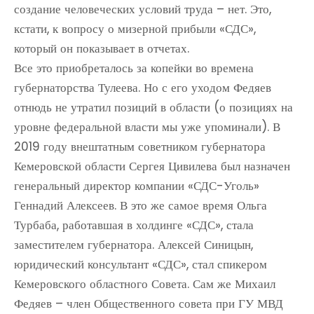
создание человеческих условий труда – нет. Это,
кстати, к вопросу о мизерной прибыли «СДС»,
который он показывает в отчетах.
Все это приобреталось за копейки во времена
губернаторства Тулеева. Но с его уходом Федяев
отнюдь не утратил позиций в области (о позициях на
уровне федеральной власти мы уже упоминали). В
2019 году внештатным советником губернатора
Кемеровской области Сергея Цивилева был назначен
генеральный директор компании «СДС-Уголь»
Геннадий Алексеев. В это же самое время Ольга
Турбаба, работавшая в холдинге «СДС», стала
заместителем губернатора. Алексей Синицын,
юридический консультант «СДС», стал спикером
Кемеровского областного Совета. Сам же Михаил
Федяев – член Общественного совета при ГУ МВД