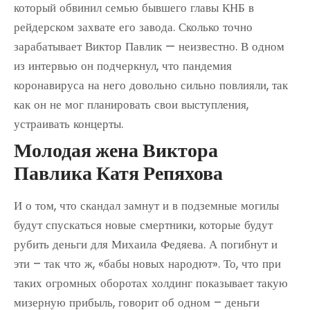
который обвинил семью бывшего главы КНБ в
рейдерском захвате его завода. Сколько точно
зарабатывает Виктор Павлик — неизвестно. В одном
из интервью он подчеркнул, что пандемия
коронавируса на него довольно сильно повлияли, так
как он не мог планировать свои выступления,
устраивать концерты.
Молодая жена Виктора
Павлика Катя Репяхова
И о том, что скандал замнут и в подземные могилы
будут спускаться новые смертники, которые будут
рубить деньги для Михаила Федяева. А погибнут и
эти – так что ж, «бабы новых народют». То, что при
таких огромных оборотах холдинг показывает такую
мизерную прибыль, говорит об одном – деньги