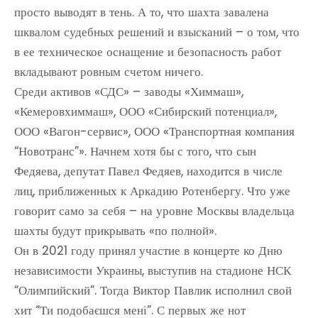
просто выводят в тень. А то, что шахта завалена
шквалом судебных решений и взысканий – о том, что
в ее техническое оснащение и безопасность работ
вкладывают ровным счетом ничего.
Среди активов «СДС» – заводы «Химмаш»,
«Кемеровхиммаш», ООО «Сибирский потенциал»,
ООО «Вагон-сервис», ООО «Транспортная компания
“Новотранс”». Начнем хотя бы с того, что сын
Федяева, депутат Павел Федяев, находится в числе
лиц, приближенных к Аркадию Ротенбергу. Что уже
говорит само за себя – на уровне Москвы владельца
шахты будут прикрывать «по полной».
Он в 2021 году принял участие в концерте ко Дню
независимости Украины, выступив на стадионе НСК
“Олимпийский”. Тогда Виктор Павлик исполнил свой
хит “Ти подобаєшся мені”. С первых же нот