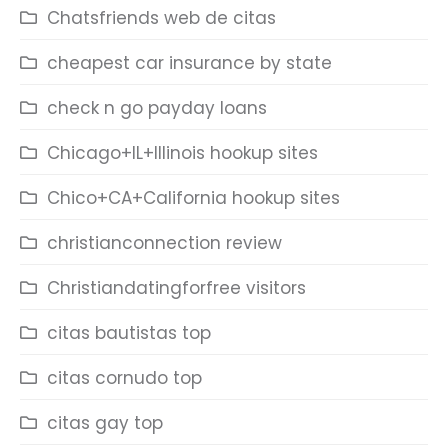
Chatsfriends web de citas
cheapest car insurance by state
check n go payday loans
Chicago+IL+Illinois hookup sites
Chico+CA+California hookup sites
christianconnection review
Christiandatingforfree visitors
citas bautistas top
citas cornudo top
citas gay top