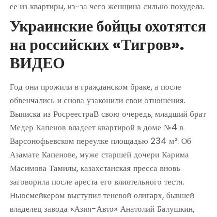
ее из квартиры, из-за чего женщина сильно похудела.
Украинские бойцы охотятся
на российских «Тигров».
ВИДЕО
Год они прожили в гражданском браке, а после
обвенчались и снова узаконили свои отношения.
Выписка из РосреестраВ свою очередь, младший брат
Медер Капенов владеет квартирой в доме №4 в
Варсонофьевском переулке площадью 234 м². Об
Азамате Капенове, муже старшей дочери Карима
Масимова Тамилы, казахстанская пресса вновь
заговорила после ареста его влиятельного тестя.
Ньюсмейкером выступил теневой олигарх, бывшей
владелец завода «Азия-Авто» Анатолий Балушкин,