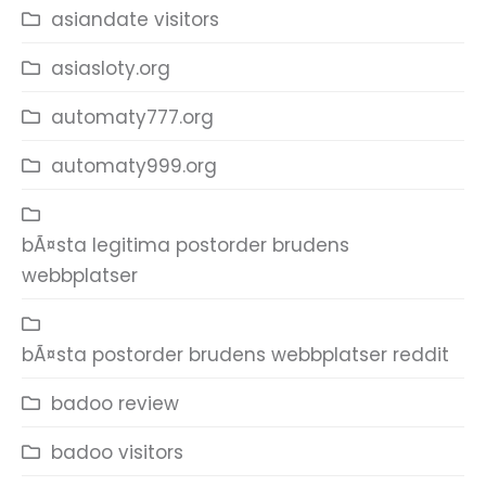
asiandate visitors
asiasloty.org
automaty777.org
automaty999.org
bÃ¤sta legitima postorder brudens
webbplatser
bÃ¤sta postorder brudens webbplatser reddit
badoo review
badoo visitors