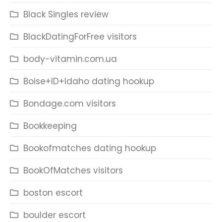
Black Singles review
BlackDatingForFree visitors
body-vitamin.com.ua
Boise+ID+Idaho dating hookup
Bondage.com visitors
Bookkeeping
Bookofmatches dating hookup
BookOfMatches visitors
boston escort
boulder escort