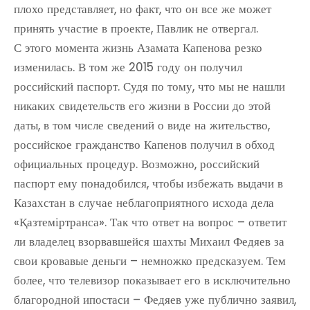
плохо представляет, но факт, что он все же может
принять участие в проекте, Павлик не отвергал.
С этого момента жизнь Азамата Капенова резко
изменилась. В том же 2015 году он получил
российский паспорт. Судя по тому, что мы не нашли
никаких свидетельств его жизни в России до этой
даты, в том числе сведений о виде на жительство,
российское гражданство Капенов получил в обход
официальных процедур. Возможно, российский
паспорт ему понадобился, чтобы избежать выдачи в
Казахстан в случае неблагоприятного исхода дела
«Қазтеміртранса». Так что ответ на вопрос – ответит
ли владелец взорвавшейся шахты Михаил Федяев за
свои кровавые деньги – немножко предсказуем. Тем
более, что телевизор показывает его в исключительно
благородной ипостаси – Федяев уже публично заявил,