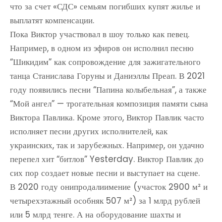
что за счет «СДС» семьям погибших купят жилье и
выплатят компенсации.
Пока Виктор участвовал в шоу только как певец.
Например, в одном из эфиров он исполнил песню
“Шикидим” как сопровождение для зажигательного
танца Станислава Горуны и Даниэллы Преап. В 2021
году появились песни “Папина колыбельная”, а также
“Мой ангел” — трогательная композиция памяти сына
Виктора Павлика. Кроме этого, Виктор Павлик часто
исполняет песни других исполнителей, как
украинских, так и зарубежных. Например, он удачно
перепел хит “битлов” Yesterday. Виктор Павлик до
сих пор создает новые песни и выступает на сцене.
В 2020 году онипродалиимение (участок 2900 м² и
четырехэтажный особняк 507 м²) за 1 млрд рублей
или 5 млрд тенге. А на оборудование шахты и