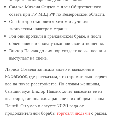
Сам же Михаил Федяев – член Общественного
совета при ГУ МВД РФ по Кемеровской области.
Она быстро становится хитом и лучшим
лирическим шлягером страны.
Год они прожили в гражданском браке, а после
обвенчались и снова узаконили свои отношения.
Виктор Павлик до сих пор создает новые песни и
выступает на сцене.
Лариса Созаева записала видео и выложила в
Facebook, где рассказала, что стремительно теряет
вес на почве расстройства. По словам женщины,
бывший муж Виктор Павлик хочет выселить ее из
квартиры, где она жила раньше с их общим сыном
Пашей. Он умер в августе 2020 года от
продолжительной борьбы
торговля людьми
с раком.