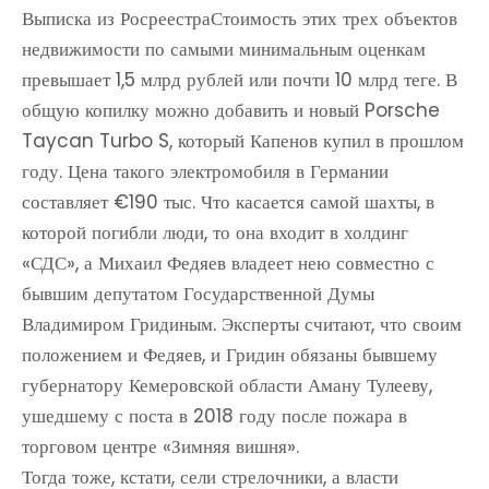
Выписка из РосреестраСтоимость этих трех объектов
недвижимости по самыми минимальным оценкам
превышает 1,5 млрд рублей или почти 10 млрд теге. В
общую копилку можно добавить и новый Porsche
Taycan Turbo S, который Капенов купил в прошлом
году. Цена такого электромобиля в Германии
составляет €190 тыс. Что касается самой шахты, в
которой погибли люди, то она входит в холдинг
«СДС», а Михаил Федяев владеет нею совместно с
бывшим депутатом Государственной Думы
Владимиром Гридиным. Эксперты считают, что своим
положением и Федяев, и Гридин обязаны бывшему
губернатору Кемеровской области Аману Тулееву,
ушедшему с поста в 2018 году после пожара в
торговом центре «Зимняя вишня».
Тогда тоже, кстати, сели стрелочники, а власти