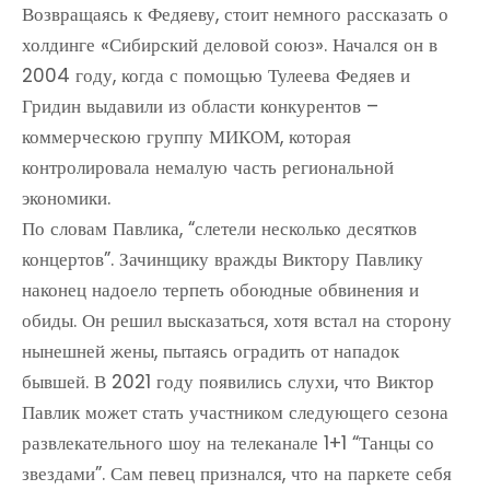
Возвращаясь к Федяеву, стоит немного рассказать о
холдинге «Сибирский деловой союз». Начался он в
2004 году, когда с помощью Тулеева Федяев и
Гридин выдавили из области конкурентов –
коммерческою группу МИКОМ, которая
контролировала немалую часть региональной
экономики.
По словам Павлика, “слетели несколько десятков
концертов”. Зачинщику вражды Виктору Павлику
наконец надоело терпеть обоюдные обвинения и
обиды. Он решил высказаться, хотя встал на сторону
нынешней жены, пытаясь оградить от нападок
бывшей. В 2021 году появились слухи, что Виктор
Павлик может стать участником следующего сезона
развлекательного шоу на телеканале 1+1 “Танцы со
звездами”. Сам певец признался, что на паркете себя