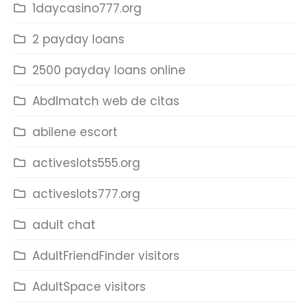
1daycasino777.org
2 payday loans
2500 payday loans online
Abdlmatch web de citas
abilene escort
activeslots555.org
activeslots777.org
adult chat
AdultFriendFinder visitors
AdultSpace visitors