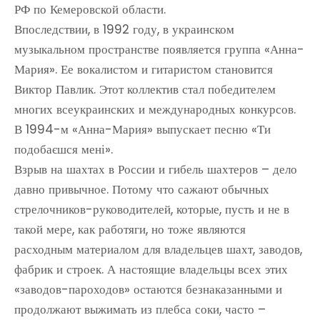
РФ по Кемеровской области.
Впоследствии, в 1992 году, в украинском
музыкальном пространстве появляется группа «Анна-
Мария». Ее вокалистом и гитаристом становится
Виктор Павлик. Этот коллектив стал победителем
многих всеукраинских и международных конкурсов.
В 1994-м «Анна-Мария» выпускает песню «Ти
подобаєшся мені».
Взрыв на шахтах в России и гибель шахтеров – дело
давно привычное. Потому что сажают обычных
стрелочников-руководителей, которые, пусть и не в
такой мере, как работяги, но тоже являются
расходным материалом для владельцев шахт, заводов,
фабрик и строек. А настоящие владельцы всех этих
«заводов-пароходов» остаются безнаказанными и
продолжают выжимать из плебса соки, часто –