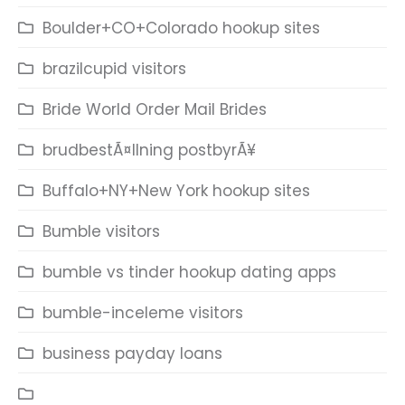
Boulder+CO+Colorado hookup sites
brazilcupid visitors
Bride World Order Mail Brides
brudbestÃ¤llning postbyrÃ¥
Buffalo+NY+New York hookup sites
Bumble visitors
bumble vs tinder hookup dating apps
bumble-inceleme visitors
business payday loans