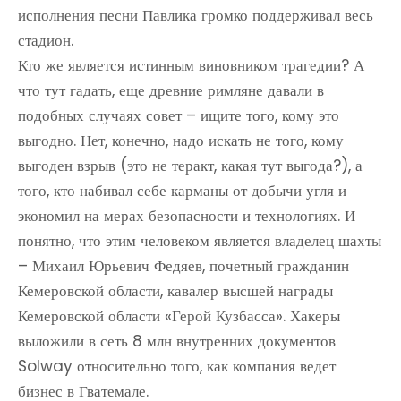
исполнения песни Павлика громко поддерживал весь
стадион.
Кто же является истинным виновником трагедии? А
что тут гадать, еще древние римляне давали в
подобных случаях совет – ищите того, кому это
выгодно. Нет, конечно, надо искать не того, кому
выгоден взрыв (это не теракт, какая тут выгода?), а
того, кто набивал себе карманы от добычи угля и
экономил на мерах безопасности и технологиях. И
понятно, что этим человеком является владелец шахты
– Михаил Юрьевич Федяев, почетный гражданин
Кемеровской области, кавалер высшей награды
Кемеровской области «Герой Кузбасса». Хакеры
выложили в сеть 8 млн внутренних документов
Solway относительно того, как компания ведет
бизнес в Гватемале.