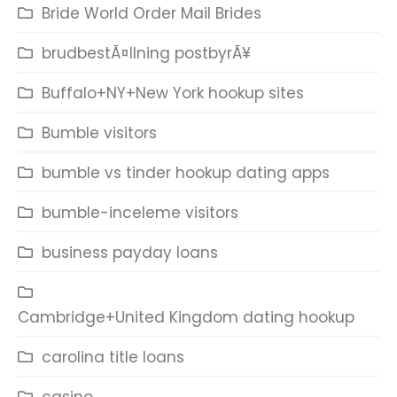
Bride World Order Mail Brides
brudbestÃ¤llning postbyrÃ¥
Buffalo+NY+New York hookup sites
Bumble visitors
bumble vs tinder hookup dating apps
bumble-inceleme visitors
business payday loans
Cambridge+United Kingdom dating hookup
carolina title loans