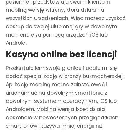
poziomie i przedstawiają swoim klientom
mobilną wersję witryny, która działa na
wszystkich urządzeniach. Więc możesz uzyskać
dostęp do swojej ulubionej gry w dowolnym
momencie za pomocą urządzeń iOS lub
Android.
Kasyna online bez licencji
Przekształciłem swoje granice i udało mi się
dodać specjalizację w branży bukmacherskiej.
Aplikację mobilną można zainstalować i
uruchamiać na dowolnym smartfonie z
dowolnym systemem operacyjnym, iOS lub
Androidem. Mobilna wersja 1xbet działa
doskonale w nowoczesnych przeglądarkach
smartfonów i zużywa mniej energii niż