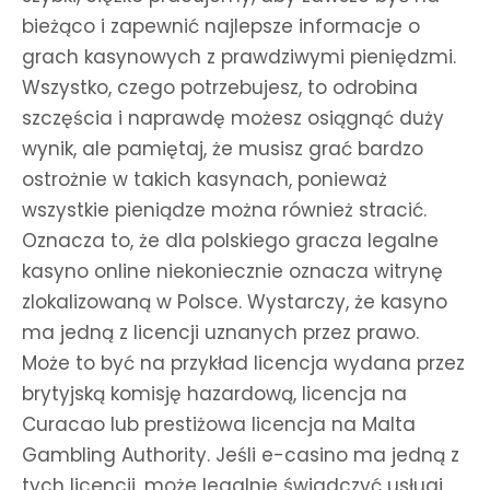
bieżąco i zapewnić najlepsze informacje o
grach kasynowych z prawdziwymi pieniędzmi.
Wszystko, czego potrzebujesz, to odrobina
szczęścia i naprawdę możesz osiągnąć duży
wynik, ale pamiętaj, że musisz grać bardzo
ostrożnie w takich kasynach, ponieważ
wszystkie pieniądze można również stracić.
Oznacza to, że dla polskiego gracza legalne
kasyno online niekoniecznie oznacza witrynę
zlokalizowaną w Polsce. Wystarczy, że kasyno
ma jedną z licencji uznanych przez prawo.
Może to być na przykład licencja wydana przez
brytyjską komisję hazardową, licencja na
Curacao lub prestiżowa licencja na Malta
Gambling Authority. Jeśli e-casino ma jedną z
tych licencji, może legalnie świadczyć usługi