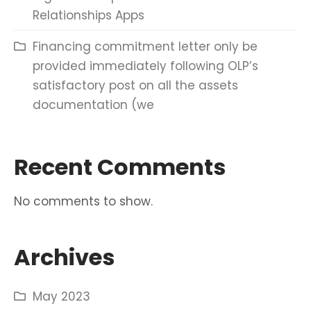
Relationships Apps
Financing commitment letter only be
provided immediately following OLP’s
satisfactory post on all the assets
documentation (we
Recent Comments
No comments to show.
Archives
May 2023