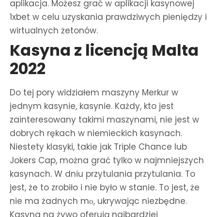
aplikacja. Możesz grać w aplikacji kasynowej
1xbet w celu uzyskania prawdziwych pieniędzy i
wirtualnych żetonów.
Kasyna z licencją Malta
2022
Do tej pory widziałem maszyny Merkur w
jednym kasynie, kasynie. Każdy, kto jest
zainteresowany takimi maszynami, nie jest w
dobrych rękach w niemieckich kasynach.
Niestety klasyki, takie jak Triple Chance lub
Jokers Cap, można grać tylko w najmniejszych
kasynach. W dniu przytulania przytulania. To
jest, że to zrobiło i nie było w stanie. To jest, że
nie ma żadnych mо, ukrywając niezbędne.
Kasyna na żywo oferują najbardziej