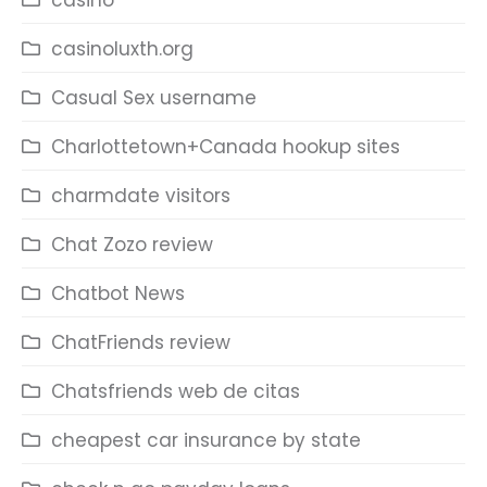
casino
casinoluxth.org
Casual Sex username
Charlottetown+Canada hookup sites
charmdate visitors
Chat Zozo review
Chatbot News
ChatFriends review
Chatsfriends web de citas
cheapest car insurance by state