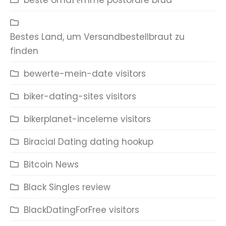
beste omdГёmme postordre brud
Bestes Land, um Versandbestellbraut zu
finden
bewerte-mein-date visitors
biker-dating-sites visitors
bikerplanet-inceleme visitors
Biracial Dating dating hookup
Bitcoin News
Black Singles review
BlackDatingForFree visitors