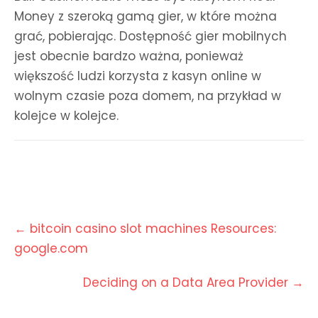
Money z szeroką gamą gier, w które można
grać, pobierając. Dostępność gier mobilnych
jest obecnie bardzo ważna, ponieważ
większość ludzi korzysta z kasyn online w
wolnym czasie poza domem, na przykład w
kolejce w kolejce.
Post
←
bitcoin casino slot machines Resources:
navigation
google.com
Deciding on a Data Area Provider
→