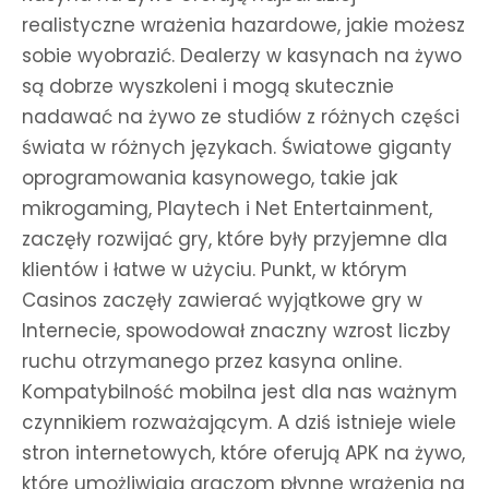
realistyczne wrażenia hazardowe, jakie możesz
sobie wyobrazić. Dealerzy w kasynach na żywo
są dobrze wyszkoleni i mogą skutecznie
nadawać na żywo ze studiów z różnych części
świata w różnych językach. Światowe giganty
oprogramowania kasynowego, takie jak
mikrogaming, Playtech i Net Entertainment,
zaczęły rozwijać gry, które były przyjemne dla
klientów i łatwe w użyciu. Punkt, w którym
Casinos zaczęły zawierać wyjątkowe gry w
Internecie, spowodował znaczny wzrost liczby
ruchu otrzymanego przez kasyna online.
Kompatybilność mobilna jest dla nas ważnym
czynnikiem rozważającym. A dziś istnieje wiele
stron internetowych, które oferują APK na żywo,
które umożliwiają graczom płynne wrażenia na