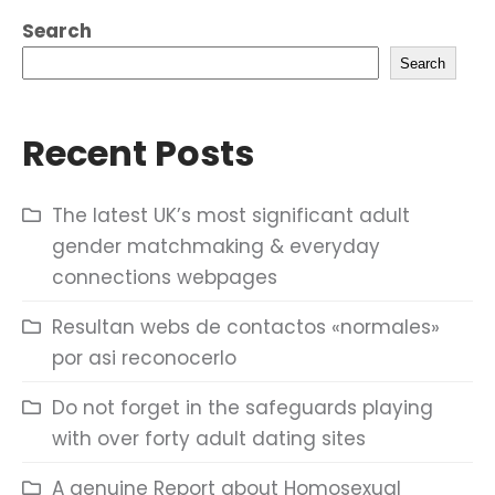
Search
Search
Recent Posts
The latest UK’s most significant adult
gender matchmaking & everyday
connections webpages
Resultan webs de contactos «normales»
por asi reconocerlo
Do not forget in the safeguards playing
with over forty adult dating sites
A genuine Report about Homosexual