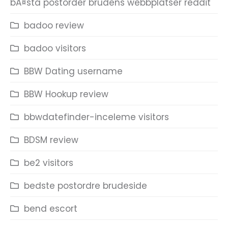
bÃ¤sta postorder brudens webbplatser reddit
badoo review
badoo visitors
BBW Dating username
BBW Hookup review
bbwdatefinder-inceleme visitors
BDSM review
be2 visitors
bedste postordre brudeside
bend escort