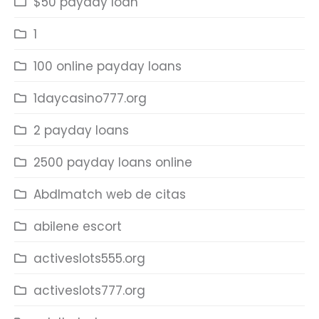
$50 payday loan
1
100 online payday loans
1daycasino777.org
2 payday loans
2500 payday loans online
Abdlmatch web de citas
abilene escort
activeslots555.org
activeslots777.org