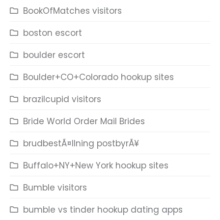
BookOfMatches visitors
boston escort
boulder escort
Boulder+CO+Colorado hookup sites
brazilcupid visitors
Bride World Order Mail Brides
brudbestÃ¤llning postbyrÃ¥
Buffalo+NY+New York hookup sites
Bumble visitors
bumble vs tinder hookup dating apps