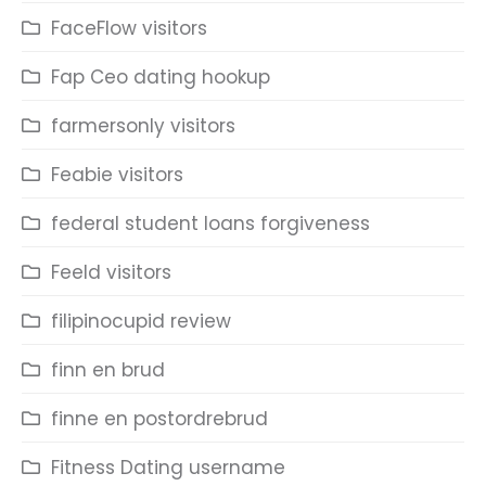
FaceFlow visitors
Fap Ceo dating hookup
farmersonly visitors
Feabie visitors
federal student loans forgiveness
Feeld visitors
filipinocupid review
finn en brud
finne en postordrebrud
Fitness Dating username