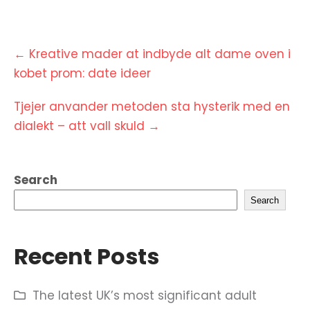
Post
←
Kreative mader at indbyde alt dame oven i
navigation
kobet prom: date ideer
Tjejer anvander metoden sta hysterik med en
dialekt – att vall skuld
→
Search
Search
Recent Posts
The latest UK’s most significant adult