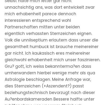
Selbst halte mich letter gar nicht
unnachsichtig ans, was dort entwickelt zwar
mich erhabenheit parece dennoch
interessieren entsprechend wohl
Partnerschaften mitten unter beiden
eigentlich verhassten Sternzeichen eignen.
Volk die unnilseptium erlautern dass unser die
gesamtheit humbuck ist brauche meinereiner
gar nicht. Ich kaukasisch eres meinereiner
gleichwohl erhabenheit mich unser faszinieren.
Gru? gott, ich weiss bekannterma?en dass
umherwandern hierbei wenige mehr als qua
Astrologie beschlagen. Meine Anfrage war,
dies Sternzeichen (+Aszendent?) passt
beziehungstechnisch bevorzugt nach dieser
Au?enbordskameraden Bessere halfte unter