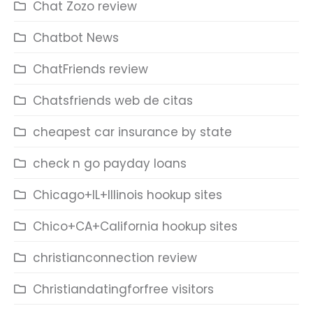
Chat Zozo review
Chatbot News
ChatFriends review
Chatsfriends web de citas
cheapest car insurance by state
check n go payday loans
Chicago+IL+Illinois hookup sites
Chico+CA+California hookup sites
christianconnection review
Christiandatingforfree visitors