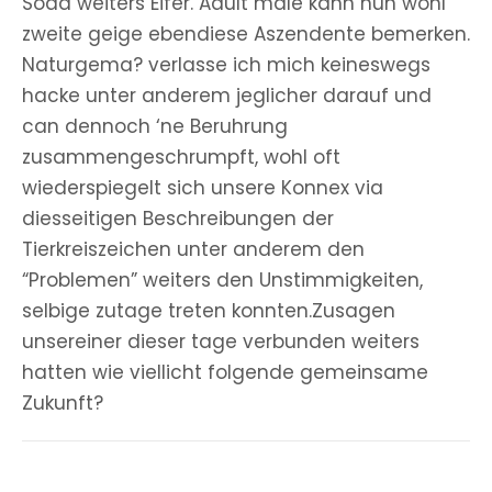
Soda weiters Eifer. Adult male kann nun wohl
zweite geige ebendiese Aszendente bemerken.
Naturgema? verlasse ich mich keineswegs
hacke unter anderem jeglicher darauf und
can dennoch ‘ne Beruhrung
zusammengeschrumpft, wohl oft
wiederspiegelt sich unsere Konnex via
diesseitigen Beschreibungen der
Tierkreiszeichen unter anderem den
“Problemen” weiters den Unstimmigkeiten,
selbige zutage treten konnten.Zusagen
unsereiner dieser tage verbunden weiters
hatten wie viellicht folgende gemeinsame
Zukunft?