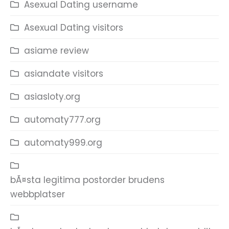
Asexual Dating username
Asexual Dating visitors
asiame review
asiandate visitors
asiasloty.org
automaty777.org
automaty999.org
bÃ¤sta legitima postorder brudens
webbplatser