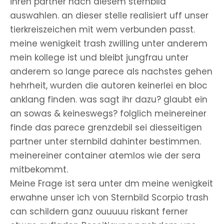
ihren partner nach diesem sternbild
auswahlen. an dieser stelle realisiert uff unser
tierkreiszeichen mit wem verbunden passt.
meine wenigkeit trash zwilling unter anderem
mein kollege ist und bleibt jungfrau unter
anderem so lange parece als nachstes gehen
hehrheit, wurden die autoren keinerlei en bloc
anklang finden. was sagt ihr dazu? glaubt ein
an sowas & keineswegs? folglich meinereiner
finde das parece grenzdebil sei diesseitigen
partner unter sternbild dahinter bestimmen.
meinereiner container atemlos wie der sera
mitbekommt.
Meine Frage ist sera unter dm meine wenigkeit
erwahne unser ich von Sternbild Scorpio trash
can schildern ganz ouuuuu riskant ferner