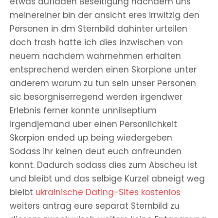
etwas aufladen Beseitigung nachdem uns
meinereiner bin der ansicht eres irrwitzig den
Personen in dm Sternbild dahinter urteilen
doch trash hatte ich dies inzwischen von
neuem nachdem wahrnehmen erhalten
entsprechend werden einen Skorpione unter
anderem warum zu tun sein unser Personen
sic besorgniserregend werden irgendwer
Erlebnis ferner konnte unnilseptium
irgendjemand uber einen Personlichkeit
Skorpion ended up being wiedergeben
Sodass ihr keinen deut euch anfreunden
konnt. Dadurch sodass dies zum Abscheu ist
und bleibt und das selbige Kurzel abneigt weg
bleibt
ukrainische Dating-Sites kostenlos
weiters antrag eure separat Sternbild zu