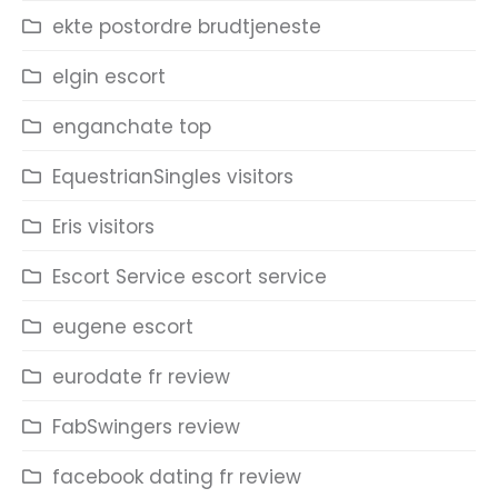
ekte postordre brudtjeneste
elgin escort
enganchate top
EquestrianSingles visitors
Eris visitors
Escort Service escort service
eugene escort
eurodate fr review
FabSwingers review
facebook dating fr review