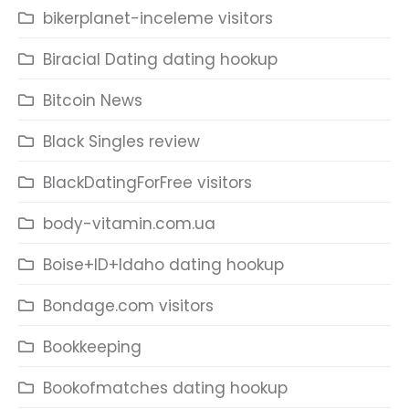
bikerplanet-inceleme visitors
Biracial Dating dating hookup
Bitcoin News
Black Singles review
BlackDatingForFree visitors
body-vitamin.com.ua
Boise+ID+Idaho dating hookup
Bondage.com visitors
Bookkeeping
Bookofmatches dating hookup