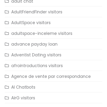
adult chat
AdultFriendFinder visitors
AdultSpace visitors
adultspace-inceleme visitors
advance payday loan
Adventist Dating visitors
afrointroductions visitors
Agence de vente par correspondance
AI Chatbots
AirG visitors