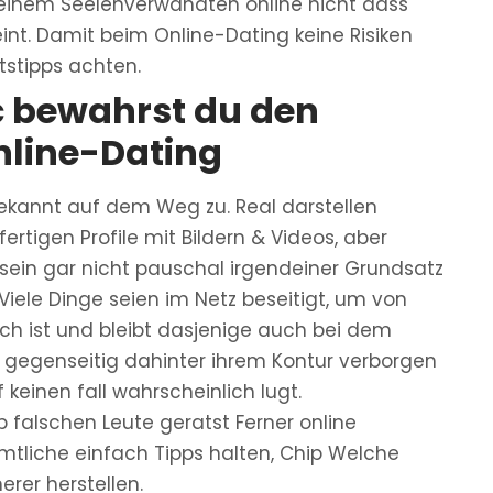
einem Seelenverwandten online nicht dass
nt. Damit beim Online-Dating keine Risiken
tstipps achten.
c bewahrst du den
nline-Dating
bekannt auf dem Weg zu. Real darstellen
rtigen Profile mit Bildern & Videos, aber
sein gar nicht pauschal irgendeiner Grundsatz
ele Dinge seien im Netz beseitigt, um von
lich ist und bleibt dasjenige auch bei dem
er gegenseitig dahinter ihrem Kontur verborgen
keinen fall wahrscheinlich lugt.
 falschen Leute geratst Ferner online
amtliche einfach Tipps halten, Chip Welche
rer herstellen.