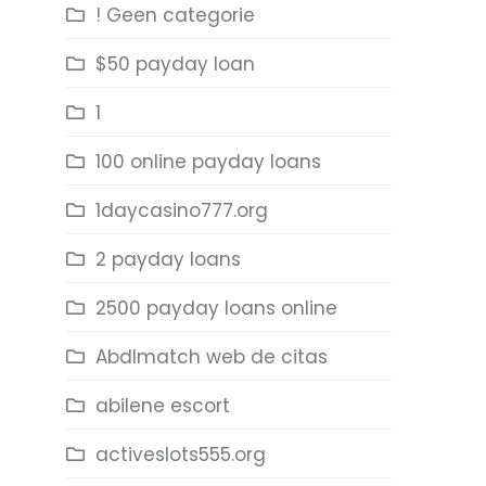
! Geen categorie
$50 payday loan
1
100 online payday loans
1daycasino777.org
2 payday loans
2500 payday loans online
Abdlmatch web de citas
abilene escort
activeslots555.org