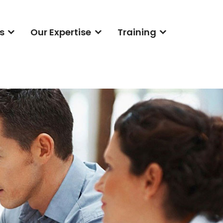
s
Our Expertise
Training