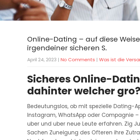
Online-Dating – auf diese Weise
irgendeiner sicheren S.
April 24, 2023
|
No Comments
|
Was ist die Vers
Sicheres Online-Dating
dahinter welcher gro
Bedeutungslos, ob mit spezielle Dating-A
Instagram, WhatsApp oder Compagnie –
uber und uber neue Leute erfahren. Zig J
Sachen Zuneigung des Ofteren ihre Zutrau