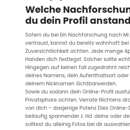
Welche Nachforschung
du dein Profil anstan
Sofern du bei Ein Nachforschung nach Mr.
vertraust, kannst du bereits wohnhaft bei
Zuversichtlichkeit achten. Jede menge 
Handen dich festlegst.
Solcher sollte echt
Hingegen auf keinen fall zugedrohnt reic
deines Namens, dein Aufenthaltsort oder a
deinem Nicknamen Sichtbarwerden.
Sowie du sodann dein Online-Profil ausful
Privatsphare achten. Verrate Nichtens d
von dich – dasjenige Potenz Dies Online-Da
beilaufig spannender z. Hd. deine oder d
solltest du alleinig Fotos bei dir auswahle