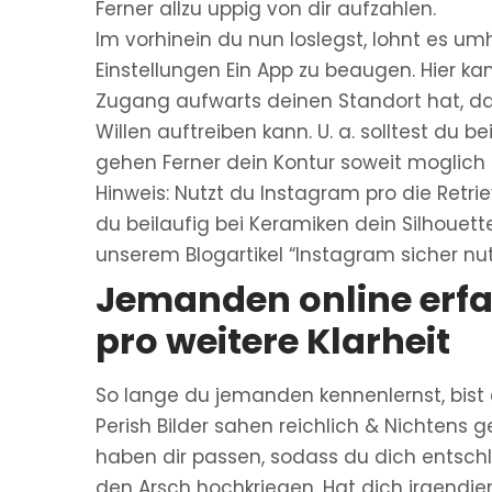
Ferner allzu uppig von dir aufzahlen.
Im vorhinein du nun loslegst, lohnt es 
Einstellungen Ein App zu beaugen. Hier ka
Zugang aufwarts deinen Standort hat, d
Willen auftreiben kann. U. a. solltest du
gehen Ferner dein Kontur soweit moglich 
Hinweis: Nutzt du Instagram pro die Retri
du beilaufig bei Keramiken dein Silhouette
unserem Blogartikel “Instagram sicher nut
Jemanden online erfa
pro weitere Klarheit
So lange du jemanden kennenlernst, bist 
Perish Bilder sahen reichlich & Nichtens 
haben dir passen, sodass du dich entschl
den Arsch hochkriegen. Hat dich irgendj