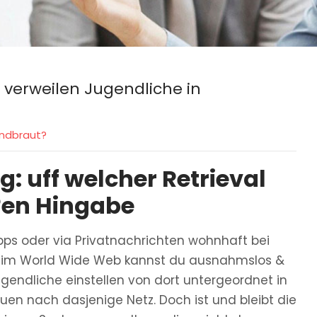
 verweilen Jugendliche in
andbraut?
: uff welcher Retrieval
?en Hingabe
pps oder via Privatnachrichten wohnhaft bei
 im World Wide Web kannst du ausnahmslos &
ugendliche einstellen von dort untergeordnet in
en nach dasjenige Netz. Doch ist und bleibt die