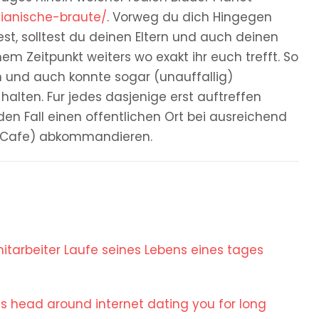
ilianische-braute/
. Vorweg du dich Hingegen
t, solltest du deinen Eltern und auch deinen
m Zeitpunkt weiters wo exakt ihr euch trefft. So
en und auch konnte sogar (unauffallig)
ten. Fur jedes dasjenige erst auftreffen
den Fall einen offentlichen Ort bei ausreichend
er Cafe) abkommandieren.
 mitarbeiter Laufe seines Lebens eines tages
is head around internet dating you for long