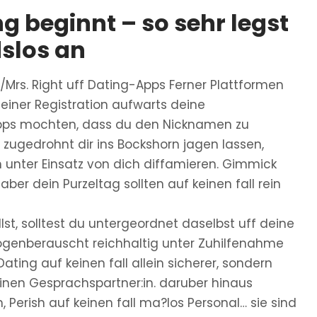
 beginnt – so sehr legst
dslos an
/Mrs. Right uff Dating-Apps Ferner Plattformen
 einer Registration aufwarts deine
Apps mochten, dass du den Nicknamen zu
 zugedrohnt dir ins Bockshorn jagen lassen,
h unter Einsatz von dich diffamieren. Gimmick
ber dein Purzeltag sollten auf keinen fall rein
lst, solltest du untergeordnet daselbst uff deine
rogenberauscht reichhaltig unter Zuhilfenahme
ting auf keinen fall allein sicherer, sondern
einen Gesprachspartner:in. daruber hinaus
n, Perish auf keinen fall ma?los Personal… sie sind